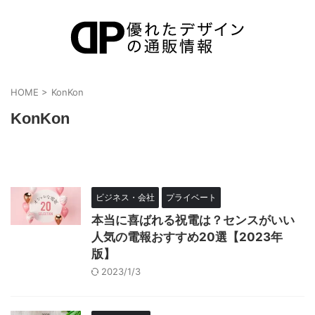
HOME
>
KonKon
KonKon
ビジネス・会社
プライベート
本当に喜ばれる祝電は？センスがいい
人気の電報おすすめ20選【2023年
版】
2023/1/3