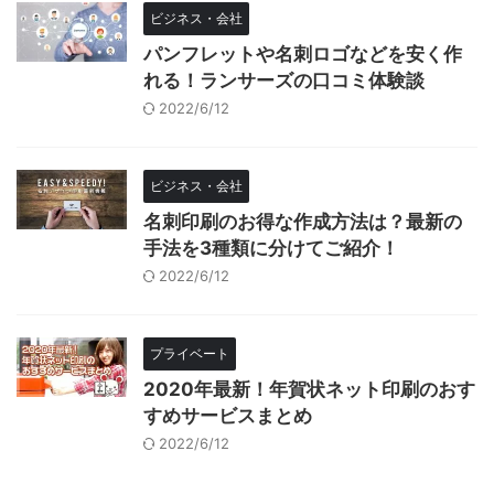
ビジネス・会社
パンフレットや名刺ロゴなどを安く作
れる！ランサーズの口コミ体験談
2022/6/12
ビジネス・会社
名刺印刷のお得な作成方法は？最新の
手法を3種類に分けてご紹介！
2022/6/12
プライベート
2020年最新！年賀状ネット印刷のおす
すめサービスまとめ
2022/6/12