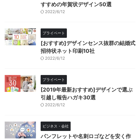
すすめの年賀状デザイン50選
2022/6/12
プライベート
[おすすめ]デザインセンス抜群の結婚式
招待状ネット印刷10社
2022/6/12
プライベート
[2019年最新おすすめ]デザインで選ぶ
引越し報告ハガキ30選
2022/6/12
ビジネス・会社
パンフレットや名刺ロゴなどを安く作